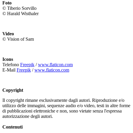
Foto
© Tiberio Sorvillo
© Harald Wisthaler
Video
© Vision of Sam
Icons
Telefono
Freepik
/
www.flaticon.com
E-Mail
Freepik
/
www.flaticon.com
Copyright
Il copyright rimane esclusivamente dagli autori. Riproduzione e/o
utilizzo delle immagini, sequenze audio e/o video, testi in altre forme
di pubblicazioni elettroniche e non, sono vietate senza l'espressa
autorizzazione degli autori.
Contenuti