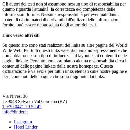
Gli autori dei testi non si assumono nessun tipo di responsabilità per
quanto riguarda l'attualità, la correttezza e/o completezza delle
informazioni fornite. Nessuna responsabilità per eventuali danni
materiali e/o immateriali derivanti dall'utilizzo delle informazioni
fornite, può essere riconosciuta dagli autori dei testi.
Link verso altri siti
Su questo sito sono stati realizzati dei links su altre pagine del World
Wide Web. Per tutti questi links vale: dichiariamo espressamente che
non abbiamo nessun tipo di influenza sul layout e sui contenuti delle
pagine linkate. Pertanto non assumiamo alcuna responsabilità circa i
contenuti delle pagine linkate dalla nostra homepage. Questa
dichiarazione è valevole per tutti i links elencati sulle nostre pagine e
per i contenuti delle pagine che sono raggiunte dai links.
Via Nives, 36
I-39048 Selva di Val Gardena (BZ)
T +39 0471 79 52 42
info@linder.it
Instagram
Hotel Linder